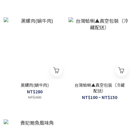
黑螺肉(蝸牛肉)
台灣蛤蜊▲真空包裝（冷藏
配送）
NT$280
NT$300
NT$100 ~ NT$150