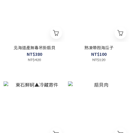
北海道產無毒吊掛扇貝
熟凍帶殼海瓜子
NT$380
NT$100
NT$420
NT$120