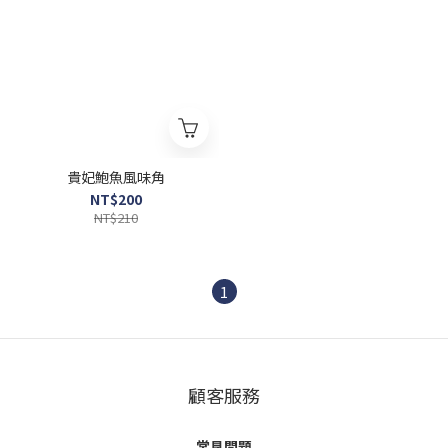
貴妃鮑魚風味角
NT$200
NT$210
1
顧客服務
常見問題