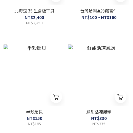
北海道 3S 生食級干貝
台灣蛤蜊▲冷藏寄件
NT$2,400
NT$100 ~ NT$160
NT$2,450
半殼扇貝
鮮甜活凍鳳螺
NT$150
NT$330
NT$185
NT$375