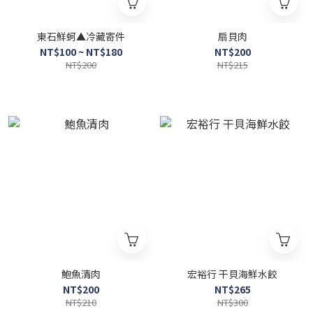
東石鮮蚵▲冷藏寄件
扇貝肉
NT$100 ~ NT$180
NT$200
NT$200
NT$215
鮑魚清肉
宏裕行 干貝海鮮水餃
NT$200
NT$265
NT$210
NT$300