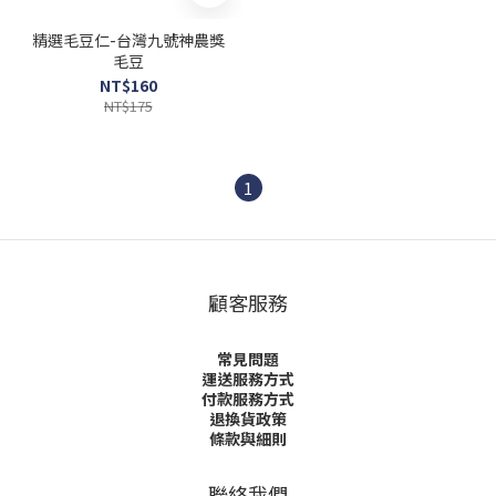
精選毛豆仁-台灣九號神農獎
毛豆
NT$160
NT$175
1
顧客服務
常見問題
運送服務方式
付款服務方式
退換貨政策
條款與細則
聯絡我們