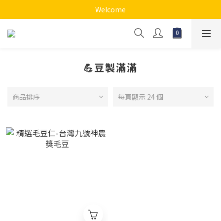
Welcome
💪豆製滿滿
商品排序
每頁顯示 24 個