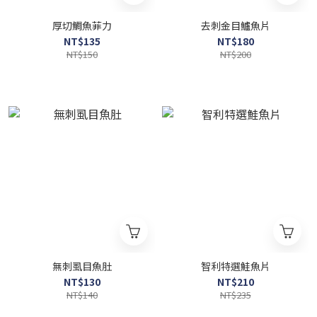
厚切鯛魚菲力
去刺金目鱸魚片
NT$135
NT$180
NT$150
NT$200
無刺虱目魚肚
智利特選鮭魚片
NT$130
NT$210
NT$140
NT$235