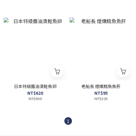
日本特級醬油漬鮭魚卵
老船長 煙燻鱈魚魚肝
NT$620
NT$95
NT$650
NT$125
1