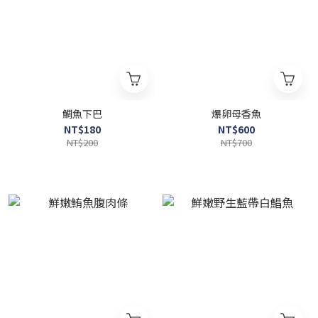
鯛魚下巴
爆卵母香魚
NT$180
NT$600
NT$200
NT$700