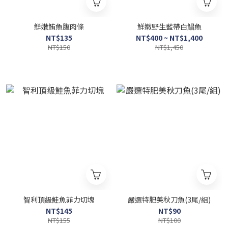
鮮嫩鮪魚腹肉條
鮮嫩野生藍帶白鯧魚
NT$135
NT$400 ~ NT$1,400
NT$150
NT$1,450
智利頂級鮭魚菲力切塊
嚴選特肥美秋刀魚(3尾/組)
NT$145
NT$90
NT$155
NT$100