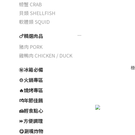
螃蟹 CRAB
貝類 SHELLFISH
軟體類 SQUID
🍗精選肉品
豬肉 PORK
雞鴨肉 CHICKEN / DUCK
極
㊙️冰箱必備
🍲火鍋專區
🔥燒烤專區
💏年節佳餚
🍰輕食點心
⏩方便調理
😋涮嘴炸物