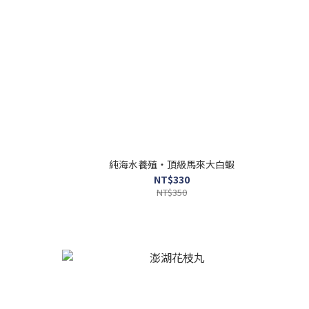
純海水養殖・頂級馬來大白蝦
NT$330
NT$350