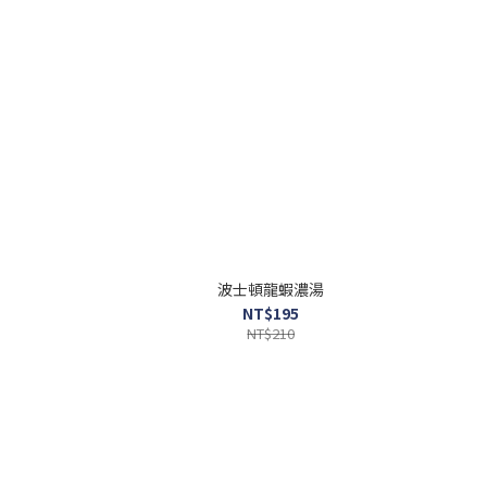
波士頓龍蝦濃湯
NT$195
NT$210