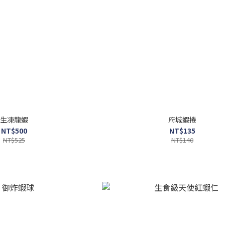
生凍龍蝦
府城蝦捲
NT$500
NT$135
NT$525
NT$140