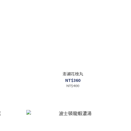
澎湖花枝丸
NT$360
NT$400