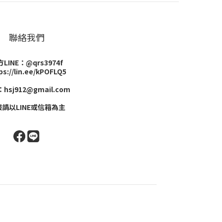
聯絡我們
LINE：@qrs3974f
ps://lin.ee/kPOFLQ5
hsj912@gmail.com
請以LINE或信箱為主