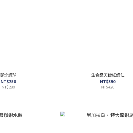
御炸蝦球
生食級天使紅蝦仁
NT$250
NT$390
NT$280
NT$420