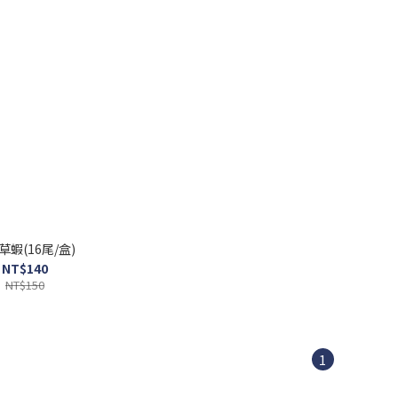
草蝦(16尾/盒)
NT$140
NT$150
1