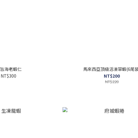
旨海老蝦仁
馬來西亞頂級活凍草蝦(6尾裝
NT$300
NT$200
NT$220