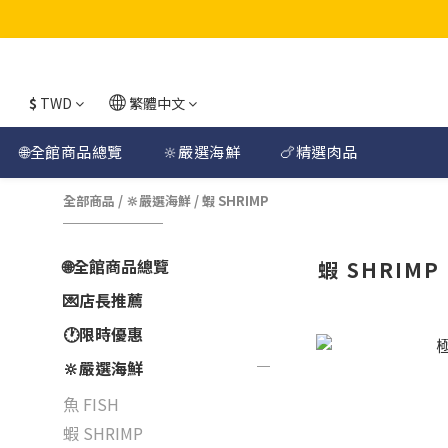
$
TWD
繁體中文
🌐全館商品總覽
🔆嚴選海鮮
🍗精選肉品
全部商品
/
🔆嚴選海鮮
/
蝦 SHRIMP
🌐全館商品總覽
蝦 SHRIMP
💌店長推薦
🕐限時優惠
🔆嚴選海鮮
魚 FISH
蝦 SHRIMP