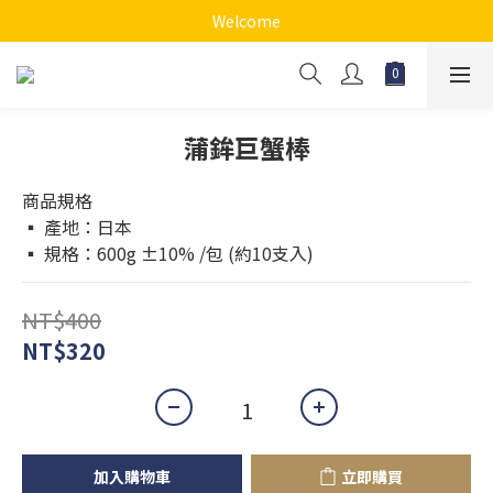
Welcome
蒲鉾巨蟹棒
商品規格
▪️ 產地：日本
▪️ 規格：600g ±10% /包 (約10支入)
NT$400
NT$320
加入購物車
立即購買