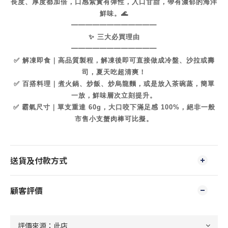
長度、厚度都加倍，口感紮實有彈性，入口甘甜，帶有濃郁的海洋
鮮味。🌊
━━━━━━━━━━━━
✨ 三大必買理由
━━━━━━━━━━━━
✅ 解凍即食｜高品質製程，解凍後即可直接做成冷盤、沙拉或壽
司，夏天吃超清爽！
✅ 百搭料理｜煮火鍋、炒飯、炒烏龍麵，或是放入茶碗蒸，簡單
一放，鮮味層次立刻提升。
✅ 霸氣尺寸｜單支重達 60g，大口咬下滿足感 100%，絕非一般
市售小支蟹肉棒可比擬。
送貨及付款方式
顧客評價