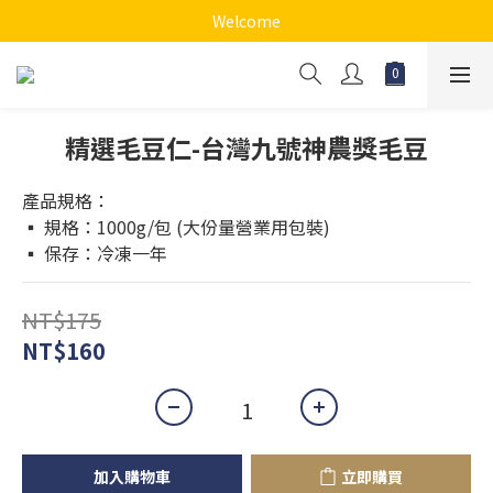
Welcome
精選毛豆仁-台灣九號神農獎毛豆
產品規格：
▪️ 規格：1000g/包 (大份量營業用包裝)
▪️ 保存：冷凍一年
NT$175
NT$160
加入購物車
立即購買