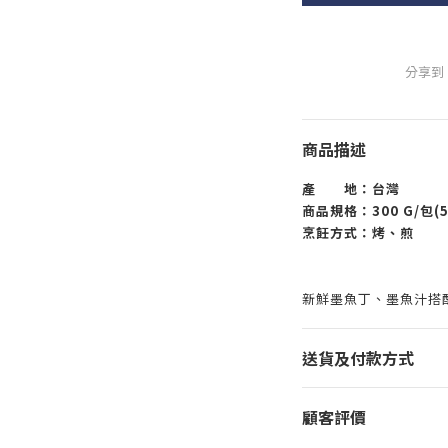
分享到
商品描述
產 地：台灣
商品規格：300 G/包(5
烹飪方式：烤、煎
新鮮墨魚丁、墨魚汁搭
送貨及付款方式
顧客評價