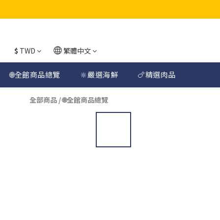
$
TWD
繁體中文
🌐全館商品總覽
🔆嚴選海鮮
🍗精選肉品
全部商品
/
🌐全館商品總覽