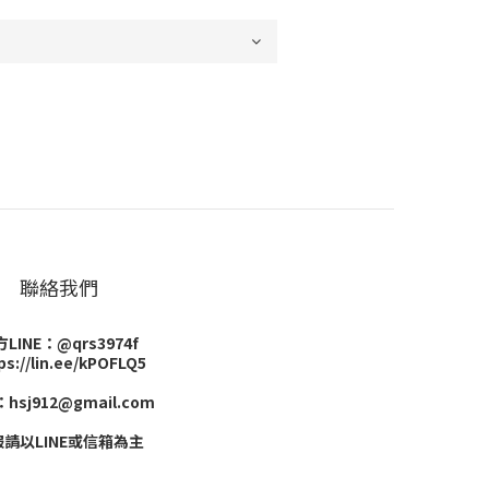
聯絡我們
LINE：@qrs3974f
ps://lin.ee/kPOFLQ5
hsj912@gmail.com
請以LINE或信箱為主