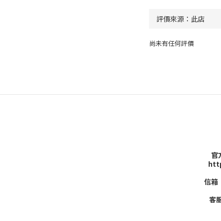
尚未有任何評價
官方
htt
信箱：
客服