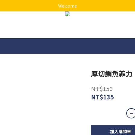
Welcome
厚切鯛魚菲力
NT$150
NT$135
加入購物車