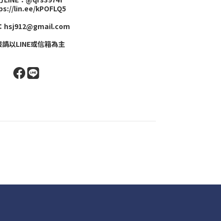
ps://lin.ee/kPOFLQ5
hsj912@gmail.com
請以LINE或信箱為主