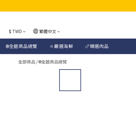
$
TWD
繁體中文
🌐全館商品總覽
🔆嚴選海鮮
🍗精選肉品
全部商品
/
🌐全館商品總覽