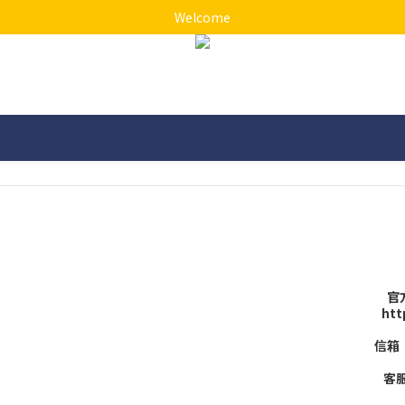
Welcome
官方
htt
信箱：
客服