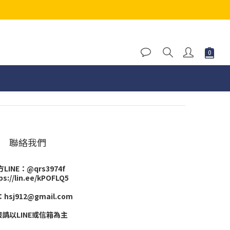
聯絡我們
LINE：@qrs3974f
ps://lin.ee/kPOFLQ5
hsj912@gmail.com
請以LINE或信箱為主