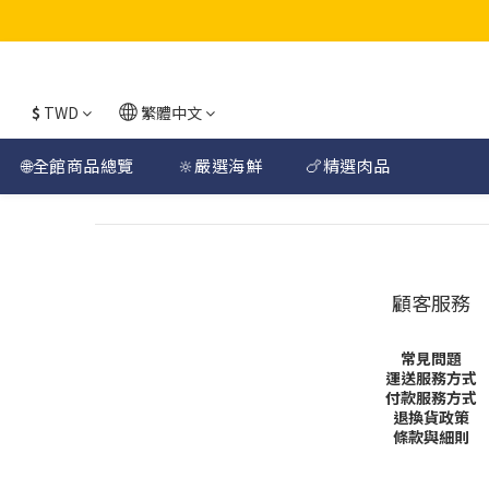
$
TWD
繁體中文
🌐全館商品總覽
🔆嚴選海鮮
🍗精選肉品
顧客服務
常見問題
運送服務方式
付款服務方式
退換貨政策
條款與細則