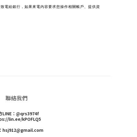
接致電給銀行，如果來電內容要求您操作相關帳戶、提供資
聯絡我們
LINE：@qrs3974f
ps://lin.ee/kPOFLQ5
hsj912@gmail.com