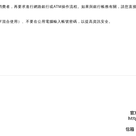
消費者，再要求進行網路銀行或ATM操作流程。如果與銀行帳務有關，請您直
字混合使用）、不要在公用電腦輸入帳號密碼，以提高資訊安全。
官方
htt
信箱：