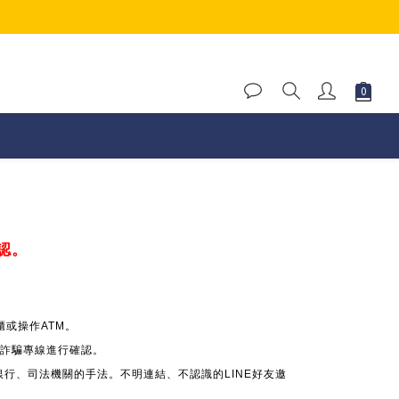
認。
或操作ATM。
 反詐騙專線進行確認。
銀行、司法機關的手法。不明連結、不認識的LINE好友邀