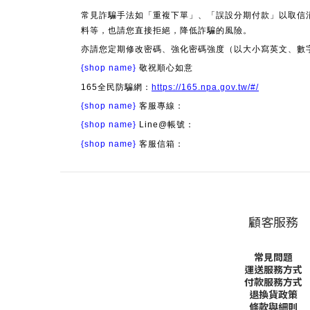
常見詐騙手法如「重複下單」、「誤設分期付款」以取信
料等，也請您直接拒絕，降低詐騙的風險。
亦請您定期修改密碼、強化密碼強度（以大小寫英文、數
{shop name}
敬祝順心如意
165全民防騙網：
https://165.npa.gov.tw/#/
{shop name}
客服專線：
{shop name}
Line@帳號：
{shop name}
客服信箱：
顧客服務
常見問題
運送服務方式
付款服務方式
退換貨政策
條款與細則