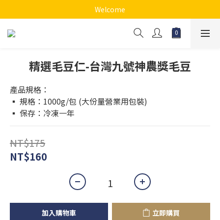
Welcome
精選毛豆仁-台灣九號神農獎毛豆
產品規格：
▪️ 規格：1000g/包 (大份量營業用包裝)
▪️ 保存：冷凍一年
NT$175
NT$160
加入購物車
立即購買