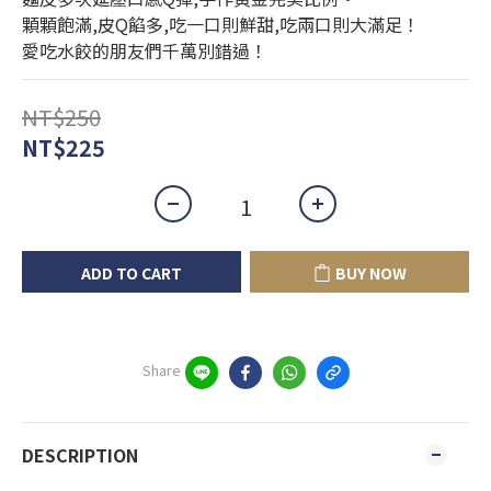
顆顆飽滿,皮Q餡多,吃一口則鮮甜,吃兩口則大滿足！
愛吃水餃的朋友們千萬別錯過！
NT$250
NT$225
ADD TO CART
BUY NOW
Share
DESCRIPTION