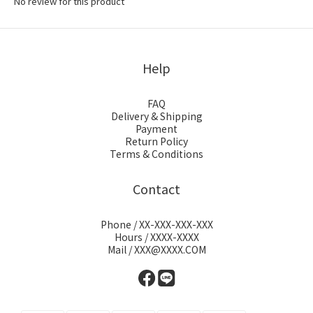
No review for this product
Help
FAQ
Delivery & Shipping
Payment
Return Policy
Terms & Conditions
Contact
Phone / XX-XXX-XXX-XXX
Hours / XXXX-XXXX
Mail / XXX@XXXX.COM