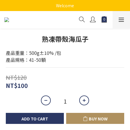
Welcome
熟凍帶殼海瓜子
產品重量：500g±10% /包
產品規格：41-50顆
NT$120
NT$100
ADD TO CART
BUY NOW