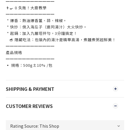
━━━━━━━━━━━━
👨‍🍳 0 失敗！大廚教學
━━━━━━━━━━━━
* 爆香：熱油爆香薑、蒜、辣椒。
* 快炒：倒入海瓜子（連同湯汁）大火快炒。
* 起鍋：加入九層塔拌勻，3分鐘搞定！
🥣 隱藏吃法：包裝內的湯汁是精華高湯，煮麵煮粥超鮮美！
━━━━━━━━━━━━
產品規格
━━━━━━━━━━━━
▪️ 規格：500g±10% /包
SHIPPING & PAYMENT
CUSTOMER REVIEWS