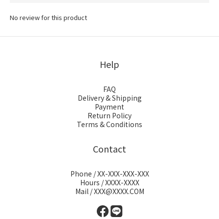
No review for this product
Help
FAQ
Delivery & Shipping
Payment
Return Policy
Terms & Conditions
Contact
Phone / XX-XXX-XXX-XXX
Hours / XXXX-XXXX
Mail / XXX@XXXX.COM