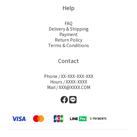
Help
FAQ
Delivery & Shipping
Payment
Return Policy
Terms & Conditions
Contact
Phone / XX-XXX-XXX-XXX
Hours / XXXX-XXXX
Mail / XXX@XXXX.COM