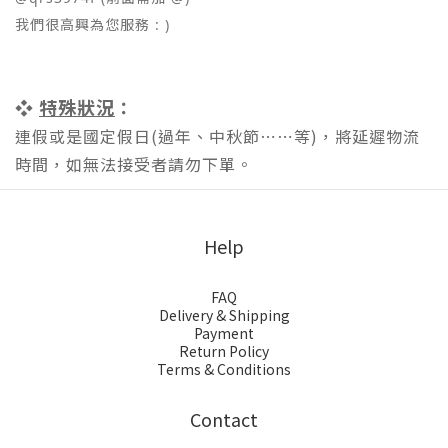
我們很高興為您服務 : )
❖
特殊狀況
：
連假或是國定假日(過年、中秋節⋯⋯等)，將延遲物流
時間，如無法接受者請勿下單。
Help
FAQ
Delivery & Shipping
Payment
Return Policy
Terms & Conditions
Contact