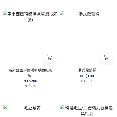
馬來西亞頂級活凍草蝦(6尾
港式蘿蔔糕
裝)
NT$100
NT$200
NT$115
NT$220