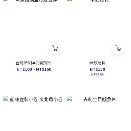
台灣蛤蜊▲冷藏寄件
半殼扇貝
NT$100 ~ NT$160
NT$150
NT$185