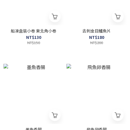
船凍盒裝小卷 東北角小卷
去刺金目鱸魚片
NT$130
NT$180
NT$150
NT$200
墨魚香腸
飛魚卵香腸