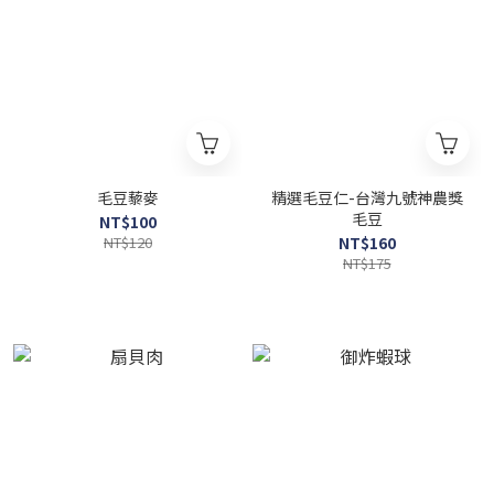
毛豆藜麥
精選毛豆仁-台灣九號神農獎
毛豆
NT$100
NT$120
NT$160
NT$175