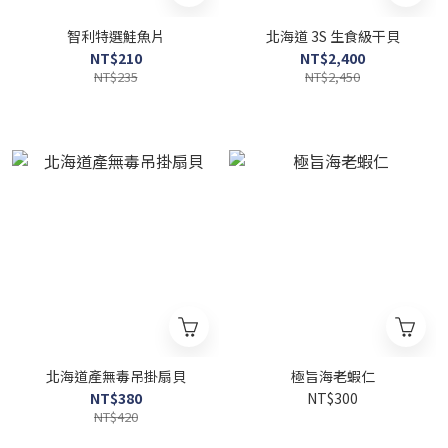
智利特選鮭魚片
北海道 3S 生食級干貝
NT$210
NT$2,400
NT$235
NT$2,450
北海道產無毒吊掛扇貝
極旨海老蝦仁
NT$380
NT$300
NT$420